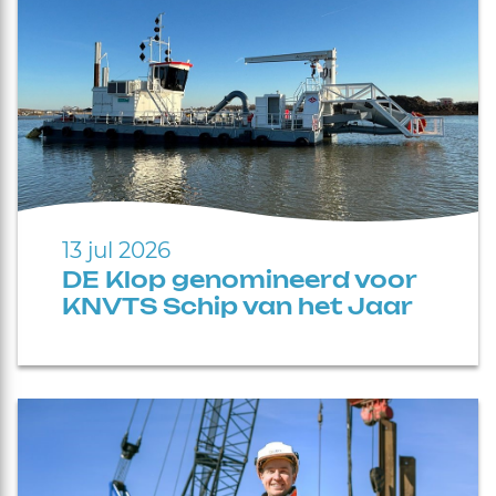
13 jul 2026
DE Klop genomineerd voor
KNVTS Schip van het Jaar